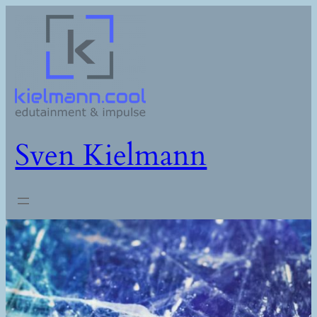
Zum
Inhalt
springen
Sven Kielmann