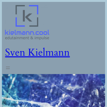
Zum
Inhalt
springen
Sven Kielmann